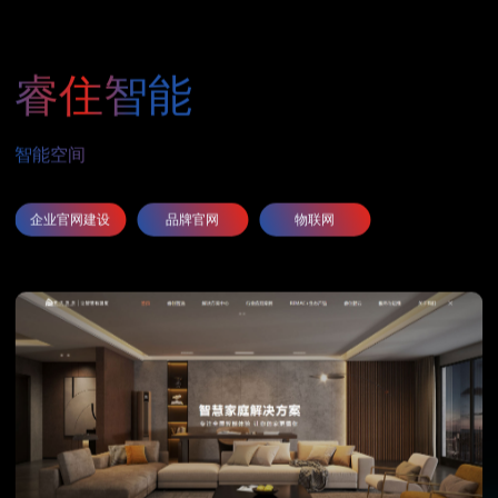
睿住智能
智能空间
企业官网建设
品牌官网
物联网