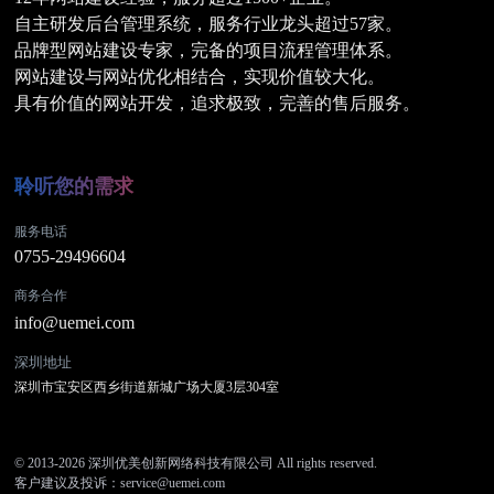
自主研发后台管理系统，服务行业龙头超过57家。
品牌型网站建设专家，完备的项目流程管理体系。
网站建设与网站优化相结合，实现价值较大化。
具有价值的网站开发，追求极致，完善的售后服务。
深圳网站建设
5
聆听您的需求
服务电话
0755-29496604
商务合作
info@uemei.com
深圳地址
深圳市宝安区西乡街道新城广场大厦3层304室
© 2013-2026 深圳优美创新网络科技有限公司 All rights reserved.
客户建议及投诉：
service@uemei.com