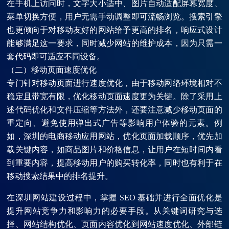
在手机上访问时，文字大小适中、图片自动适配屏幕宽度、
菜单切换方便，用户无需手动调整即可流畅浏览。搜索引擎
也更倾向于对移动友好的网站给予更高的排名，响应式设计
能够满足这一要求，同时减少网站的维护成本，因为只需一
套代码即可适应不同设备。
（二）移动页面速度优化
专门针对移动页面进行速度优化，由于移动网络环境相对不
稳定且带宽有限，优化移动页面速度更为关键。除了采用上
述代码优化和文件压缩等方法外，还要注意减少移动页面的
重定向、避免使用弹出式广告等影响用户体验的元素。例
如，深圳的电商移动应用网站，优化页面加载顺序，优先加
载关键内容，如商品图片和价格信息，让用户在短时间内看
到重要内容，提高移动用户的购买转化率，同时也有利于在
移动搜索结果中的排名提升。
在深圳网站建设过程中，掌握 SEO 基础并进行全面优化是
提升网站竞争力和影响力的必要手段。从关键词研究与选
择、网站结构优化、页面内容优化到网站速度优化、外部链