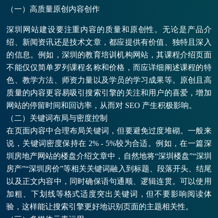
（一）高质量原创内容创作
深圳网站建设要注重内容的质量和原创性。无论是产品介
绍、新闻资讯还是技术文章，都应提供有价值、独特且深入
的信息。例如，深圳的教育培训机构网站，其课程介绍页面
不能仅仅简单罗列课程名称和价格，而应详细阐述课程的特
色、教学方法、师资力量以及学员的学习成果等。原创且高
质量的内容更容易吸引搜索引擎的关注和用户的喜爱，增加
网站的停留时间和回访率，从而对 SEO 产生积极影响。
（二）关键词布局与密度控制
在页面内容中合理布局关键词，但要避免过度堆砌。一般来
说，关键词密度保持在 2% - 5%较为合适。例如，在一篇深
圳房地产网站的楼盘介绍文章中，自然地将“深圳楼盘”“深圳
房产”“深圳房价”等相关关键词融入到标题、段落开头、结尾
以及正文内容中，同时确保语句通顺、逻辑连贯。可以使用
加粗、下划线等格式适度突出关键词，但不要影响阅读体
验，这样能让搜索引擎更好地识别页面的主题相关性。