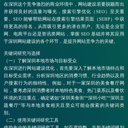
在深圳这个竞争激烈的商业环境中，网站建设若要脱颖而出
并获得良好的流量与曝光，搜索引擎优化（SEO）至关重
要。SEO 能够帮助网站在搜索引擎结果页面（SERP）中获
得更高的排名，从而吸引更多的潜在用户。无论是企业官
网、电商平台还是资讯类网站，掌握 SEO 基础并将其应用
于深圳网站建设的各个环节，是提升网站竞争力的关键。
关键词研究与选择
（一）了解深圳本地市场与目标受众
在深圳进行网站建设优化，首先要深入了解本地市场特点和
目标受众需求。分析深圳地区的消费习惯、行业趋势以及用
户搜索行为的独特性。例如，对于一家深圳的美食餐厅网
站，要考虑深圳消费者对本地特色美食、热门菜系以及餐饮
环境的关注重点，确定诸如“深圳美食街”“深圳小吃”“深圳主
题餐厅”等与本地美食相关且受众可能会搜索的关键词类
别。
（二）使用关键词研究工具
借助专业的关键词研究工具，如百度指数、谷歌关键词规划