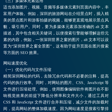
（三）多媒体元素运用
适当添加图片、视频、音频等多媒体元素到页面内容中，丰
富用户体验。例如，深圳的旅游网站在介绍景点时，插入精
美的景点图片和游客拍摄的视频，能够更直观地展示景点风
貌，吸引用户。同时，要为多媒体元素添加准确的 alt 文本
描述，其中包含相关关键词，以便搜索引擎能够理解这些元
素的内容，例如，一张深圳世界之窗的图片，alt 文本可以设
置为“深圳世界之窗全景图”，这有助于提升页面在图片搜索
等方面的 SEO 效果。
网站速度优化
（一）优化代码与文件压缩
精简深圳网站的代码，去除冗余代码和不必要的注释，提高
代码的执行效率。同时，对网站的图片、CSS、JavaScript 等
文件进行压缩处理。例如，使用图像编辑软件将图片在不影
响视觉效果的前提下降低分辨率和文件大小，通过工具对
CSS 和 JavaScript 文件进行合并和压缩，减少文件的加载时
间，提高网站的整体加载速度。因为网站速度是搜索引擎排