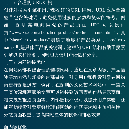
（二）合理的 URL 结构
创建对搜索引擎和用户都友好的 URL 结构。URL 应尽量简
短且包含关键词，避免使用过多的参数和复杂的符号。例
如，深圳某电商网站的产品页面 URL 可以设计
为“www.xxx.com/shenzhen-products/product - name.html”，其
中“shenzhen - products”明确了地域和产品类别，“product -
name”则是具体产品的关键词，这样的 URL 结构有助于搜索
引擎抓取和排名，同时也方便用户记忆和分享。
（三）内部链接优化
在网站内部构建合理的链接网络，通过在文章内容、产品描
述等地方添加相关的内部链接，引导用户和搜索引擎在网站
内进行深度浏览。例如，在深圳的文化艺术网站中，一篇关
于某位深圳画家的文章可以链接到该画家的作品展示页面、
相关展览报道页面等。内部链接不仅可以提升用户体验，还
能帮助搜索引擎更好地理解网站的内容层次和主题相关性，
分散页面权重，提高网站整体的收录和排名效果。
面内容优化