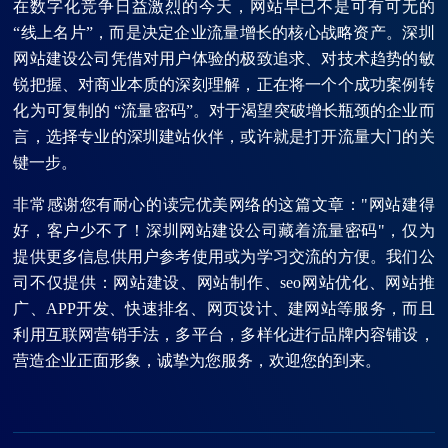
在数字化竞争日益激烈的今天，网站早已不是可有可无的
“线上名片”，而是决定企业流量增长的核心战略资产。深圳
网站建设公司凭借对用户体验的极致追求、对技术趋势的敏
锐把握、对商业本质的深刻理解，正在将一个个成功案例转
化为可复制的 “流量密码”。对于渴望突破增长瓶颈的企业而
言，选择专业的深圳建站伙伴，或许就是打开流量大门的关
键一步。
非常感谢您有耐心的读完优美网络的这篇文章："网站建得
好，客户少不了！深圳网站建设公司藏着流量密码"，仅为
提供更多信息供用户参考使用或为学习交流的方便。我们公
司不仅提供：网站建设、网站制作、seo网站优化、网站推
广、APP开发、快速排名、网页设计、建网站等服务，而且
利用互联网营销手法，多平台，多样化进行品牌内容铺设，
营造企业正面形象，诚挚为您服务，欢迎您的到来。