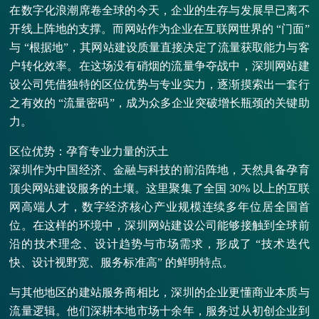
在数字化浪潮席卷全球的今天，企业的生存与发展早已离不
开线上阵地的支撑。而网站作为企业在互联网世界的 “门面”
与 “根据地”，其网站建设质量直接决定了流量获取能力与客
户转化效率。在这场没有硝烟的流量争夺战中，深圳网站建
设公司凭借独特的区位优势与专业实力，逐渐摸索出一套行
之有效的 “流量密码”，成为众多企业突破增长瓶颈的关键助
力。
区位优势：孕育专业力量的沃土
深圳作为中国经济、金融与科技的前沿阵地，天然具备孕育
顶尖网站建设服务的土壤。这里聚集了全国 30% 以上的互联
网高端人才，数字经济核心产业规模连续多年位居全国首
位。在这样的环境中，深圳网站建设公司能够接触到全球前
沿的技术理念、设计趋势与市场需求，形成了 “技术迭代
快、设计视野宽、服务标准高” 的鲜明特点。
与其他地区的建站服务商相比，深圳的企业更懂商业本质与
流量逻辑。他们深耕本地市场十余年，服务过从初创企业到