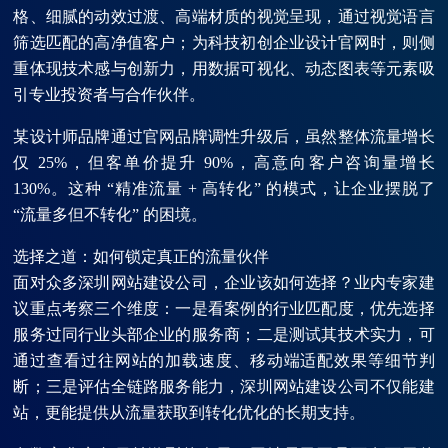
格、细腻的动效过渡、高端材质的视觉呈现，通过视觉语言
筛选匹配的高净值客户；为科技初创企业设计官网时，则侧
重体现技术感与创新力，用数据可视化、动态图表等元素吸
引专业投资者与合作伙伴。
某设计师品牌通过官网品牌调性升级后，虽然整体流量增长
仅 25%，但客单价提升 90%，高意向客户咨询量增长
130%。这种 “精准流量 + 高转化” 的模式，让企业摆脱了
“流量多但不转化” 的困境。
选择之道：如何锁定真正的流量伙伴
面对众多深圳网站建设公司，企业该如何选择？业内专家建
议重点考察三个维度：一是看案例的行业匹配度，优先选择
服务过同行业头部企业的服务商；二是测试其技术实力，可
通过查看过往网站的加载速度、移动端适配效果等细节判
断；三是评估全链路服务能力，深圳网站建设公司不仅能建
站，更能提供从流量获取到转化优化的长期支持。