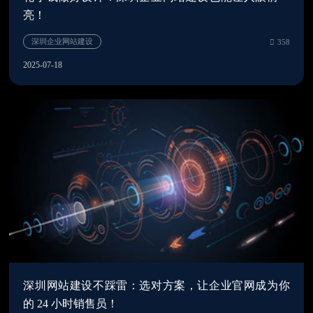
亮！
2025-07-18
网站建设公司
3
深圳网站建设不踩雷：选对方案，让企业官网成为你
的 24 小时销售员！