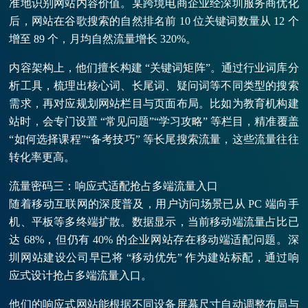
准地识别网站内容价值。某跨境电商企业经深圳服务商优化
后，网站在谷歌搜索的自然排名前 10 位关键词数量从 12 个
增至 89 个，月均自然流量增长 320%。
内容架构上，他们擅长构建 “关键词矩阵”。通过行业词库分
析工具，梳理出核心词、长尾词、疑问词等不同类型的搜索
需求，再对应规划网站栏目与页面布局。比如为教育机构建
站时，会专门设置 “常见问题”“学习攻略” 等栏目，精准覆盖
“如何选择课程”“备考技巧” 等长尾搜索流量，这些流量往往
转化率更高。
流量密码三：响应式适配抢占多端流量入口
随着移动互联网的深度普及，用户访问场景已从 PC 端向手
机、平板等多终端扩散。数据显示，当前移动端流量占比已
达 68%，但仍有 40% 的企业网站存在移动端适配问题。深
圳网站建设公司早已将 “移动优先” 作为建站标配，通过响
应式设计抢占多端流量入口。
他们的响应式网站能根据不同设备屏幕尺寸自动调整布局与