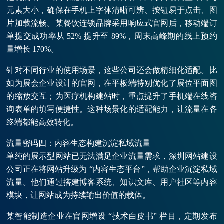
元素大小，确保在手机上字体清晰可辨、按钮易于点击、图
片加载流畅。某餐饮连锁品牌采用响应式官网后，移动端订
单提交成功率从 52% 提升至 89%，周末高峰期的线上预约
量增长 170%。
针对不同行业的使用场景，这些公司还会做精细化适配。比
如为展会企业设计的官网，在平板端特别优化了展位平面图
的缩放交互；为医疗机构建站时，重点提升了手机端在线咨
询表单的填写便捷性。这种场景化的适配能力，让流量在各
终端都能高效转化。
流量密码四：内容生态构建沉淀私域流量
单纯的展示型网站已无法满足企业流量需求，深圳网站建设
公司正在将网站升级为 “内容生态平台”，帮助企业沉淀私域
流量。他们通过搭建博客系统、知识文库、用户社区等内容
模块，让网站成为持续输出价值的载体。
某智能制造企业在官网增设 “技术白皮书” 栏目，定期发布