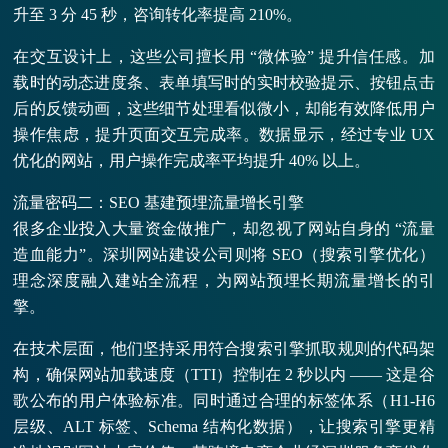
升至 3 分 45 秒，咨询转化率提高 210%。
在交互设计上，这些公司擅长用 “微体验” 提升信任感。加
载时的动态进度条、表单填写时的实时校验提示、按钮点击
后的反馈动画，这些细节处理看似微小，却能有效降低用户
操作焦虑，提升页面交互完成率。数据显示，经过专业 UX
优化的网站，用户操作完成率平均提升 40% 以上。
流量密码二：SEO 基建预埋流量增长引擎
很多企业投入大量资金做推广，却忽视了网站自身的 “流量
造血能力”。深圳网站建设公司则将 SEO（搜索引擎优化）
理念深度融入建站全流程，为网站预埋长期流量增长的引
擎。
在技术层面，他们坚持采用符合搜索引擎抓取规则的代码架
构，确保网站加载速度（TTI）控制在 2 秒以内 —— 这是谷
歌公布的用户体验标准。同时通过合理的标签体系（H1-H6
层级、ALT 标签、Schema 结构化数据），让搜索引擎更精