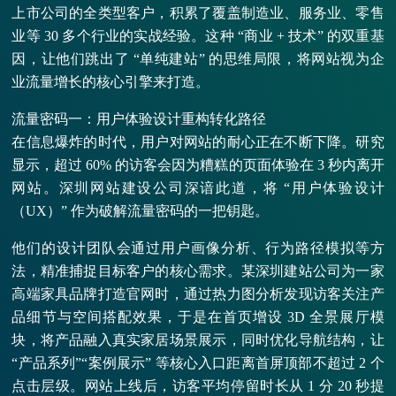
上市公司的全类型客户，积累了覆盖制造业、服务业、零售
业等 30 多个行业的实战经验。这种 “商业 + 技术” 的双重基
因，让他们跳出了 “单纯建站” 的思维局限，将网站视为企
业流量增长的核心引擎来打造。
流量密码一：用户体验设计重构转化路径
在信息爆炸的时代，用户对网站的耐心正在不断下降。研究
显示，超过 60% 的访客会因为糟糕的页面体验在 3 秒内离开
网站。深圳网站建设公司深谙此道，将 “用户体验设计
（UX）” 作为破解流量密码的一把钥匙。
他们的设计团队会通过用户画像分析、行为路径模拟等方
法，精准捕捉目标客户的核心需求。某深圳建站公司为一家
高端家具品牌打造官网时，通过热力图分析发现访客关注产
品细节与空间搭配效果，于是在首页增设 3D 全景展厅模
块，将产品融入真实家居场景展示，同时优化导航结构，让
“产品系列”“案例展示” 等核心入口距离首屏顶部不超过 2 个
点击层级。网站上线后，访客平均停留时长从 1 分 20 秒提