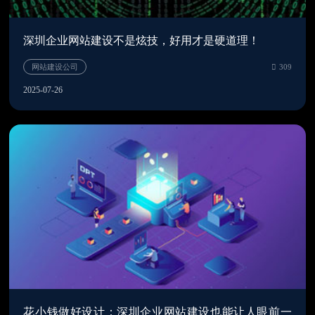
深圳企业网站建设不是炫技，好用才是硬道理！
2025-07-26
深圳网站建设
3
花小钱做好设计：深圳企业网站建设也能让人眼前一