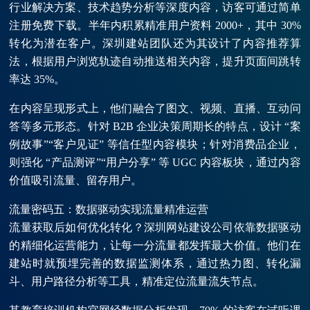
行业解决方案、技术趋势分析等深度内容，访客可通过简单
注册免费下载。半年内积累精准用户资料 2000+，其中 30%
转化为潜在客户。深圳建站团队还为其设计了内容推荐算
法，根据用户浏览轨迹自动推送相关内容，提升页面间跳转
率达 35%。
在内容呈现形式上，他们融合了图文、视频、直播、互动问
答等多元形态。针对 B2B 企业决策周期长的特点，设计 “案
例故事”“客户见证” 等信任型内容模块；针对消费品企业，
则强化 “产品测评”“用户分享” 等 UGC 内容板块，通过内容
价值吸引流量、留存用户。
流量密码五：数据驱动实现流量精准运营
流量获取后如何优化转化？深圳网站建设公司依靠数据驱动
的精细化运营能力，让每一分流量都发挥最大价值。他们在
建站时就预埋完善的数据监测体系，通过热力图、转化漏
斗、用户路径分析等工具，精准定位流量流失节点。