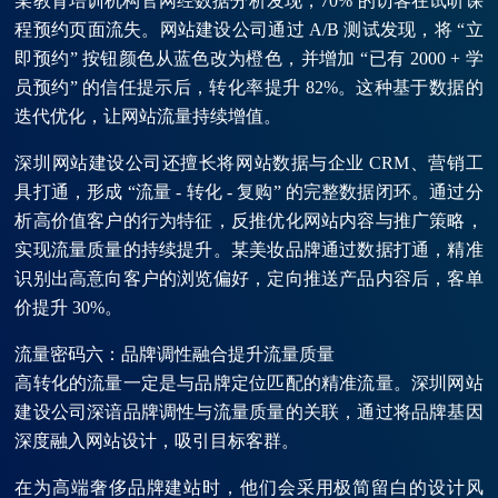
某教育培训机构官网经数据分析发现，70% 的访客在试听课
程预约页面流失。网站建设公司通过 A/B 测试发现，将 “立
即预约” 按钮颜色从蓝色改为橙色，并增加 “已有 2000 + 学
员预约” 的信任提示后，转化率提升 82%。这种基于数据的
迭代优化，让网站流量持续增值。
深圳网站建设公司还擅长将网站数据与企业 CRM、营销工
具打通，形成 “流量 - 转化 - 复购” 的完整数据闭环。通过分
析高价值客户的行为特征，反推优化网站内容与推广策略，
实现流量质量的持续提升。某美妆品牌通过数据打通，精准
识别出高意向客户的浏览偏好，定向推送产品内容后，客单
价提升 30%。
流量密码六：品牌调性融合提升流量质量
高转化的流量一定是与品牌定位匹配的精准流量。深圳网站
建设公司深谙品牌调性与流量质量的关联，通过将品牌基因
深度融入网站设计，吸引目标客群。
在为高端奢侈品牌建站时，他们会采用极简留白的设计风