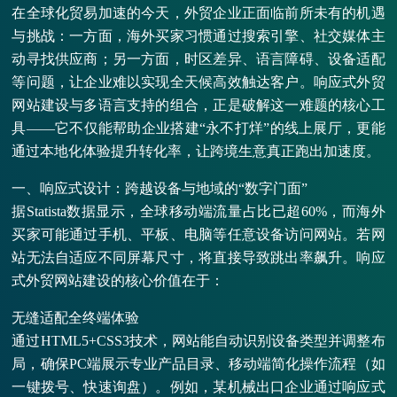
在全球化贸易加速的今天，外贸企业正面临前所未有的机遇
与挑战：一方面，海外买家习惯通过搜索引擎、社交媒体主
动寻找供应商；另一方面，时区差异、语言障碍、设备适配
等问题，让企业难以实现全天候高效触达客户。响应式外贸
网站建设与多语言支持的组合，正是破解这一难题的核心工
具——它不仅能帮助企业搭建“永不打烊”的线上展厅，更能
通过本地化体验提升转化率，让跨境生意真正跑出加速度。
一、响应式设计：跨越设备与地域的“数字门面”
据Statista数据显示，全球移动端流量占比已超60%，而海外
买家可能通过手机、平板、电脑等任意设备访问网站。若网
站无法自适应不同屏幕尺寸，将直接导致跳出率飙升。响应
式外贸网站建设的核心价值在于：
无缝适配全终端体验
通过HTML5+CSS3技术，网站能自动识别设备类型并调整布
局，确保PC端展示专业产品目录、移动端简化操作流程（如
一键拨号、快速询盘）。例如，某机械出口企业通过响应式