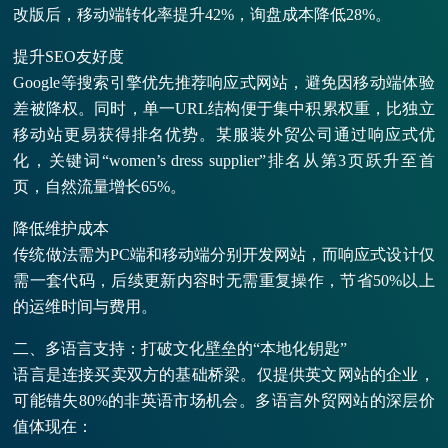
改版后，移动端转化率提升42%，询盘成本降低28%。
提升SEO友好度
Google等搜索引擎优先推荐响应式网站，避免因移动端体验
差被降权。同时，单一URL结构便于集中积累权重，比独立
移动站更易获得排名优势。某服装外贸公司通过响应式优
化，关键词“women’s dress supplier”排名从第3页跃升至首
页，自然流量增长65%。
降低维护成本
传统做法需为PC端和移动端分别开发网站，而响应式设计仅
需一套代码，后续更新内容时无需重复操作，节省50%以上
的运维时间与费用。
二、多语言支持：打破文化壁垒的“本地化钥匙”
语言是连接买卖双方的基础桥梁。仅提供英文网站的企业，
可能错失80%的非英语市场机会。多语言外贸网站的深层价
值体现在：