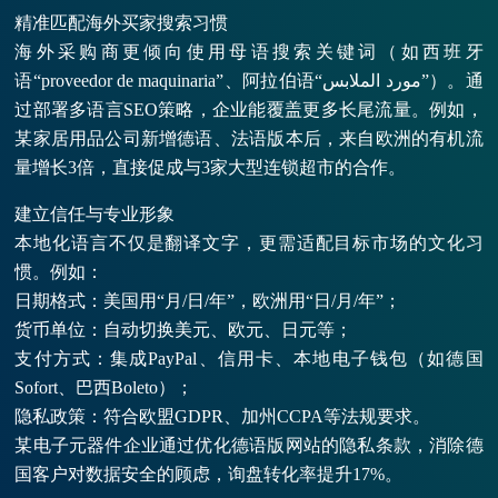
精准匹配海外买家搜索习惯
海外采购商更倾向使用母语搜索关键词（如西班牙
语“proveedor de maquinaria”、阿拉伯语“مورد الملابس”）。通
过部署多语言SEO策略，企业能覆盖更多长尾流量。例如，
某家居用品公司新增德语、法语版本后，来自欧洲的有机流
量增长3倍，直接促成与3家大型连锁超市的合作。
建立信任与专业形象
本地化语言不仅是翻译文字，更需适配目标市场的文化习
惯。例如：
日期格式：美国用“月/日/年”，欧洲用“日/月/年”；
货币单位：自动切换美元、欧元、日元等；
支付方式：集成PayPal、信用卡、本地电子钱包（如德国
Sofort、巴西Boleto）；
隐私政策：符合欧盟GDPR、加州CCPA等法规要求。
某电子元器件企业通过优化德语版网站的隐私条款，消除德
国客户对数据安全的顾虑，询盘转化率提升17%。