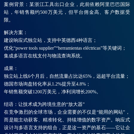
案例背景：某浙江工具出口企业，此前依赖阿里巴巴国际
站，年销售额约500万美元，但平台佣金高、客户数据受
限。
解决方案：
建设响应式独立站，支持中英德西4种语言；
优化“power tools supplier”“herramientas eléctricas”等关键词；
集成多语言在线支付与物流查询系统。
成果：
独立站上线6个月后，自然流量占比达65%，远超平台流量；
德国市场询盘转化率从1.2%提升至4.8%；
年销售额突破1200万美元，净利润增长200%。
结语：让技术成为跨境生意的“放大器”
在竞争激烈的全球市场，企业需要的不仅是“能用的网站”，
而是能主动获客、精准转化、持续增值的数字资产。响应式
设计与多语言支持的组合，正是这一资产的基石——它让企