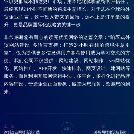
业以更低成本触达更广市场，用本地化体验赢得客户信任，
最终实现24小时不间断的跨境生意增长。对于志在全球的外
贸企业而言，这一投入带来的回报，远不止是订单量的提
升，更是品牌国际化战略的关键一步。
非常感谢您有耐心的读完优美网络的这篇文章："响应式外
贸网站建设+多语言支持：打造24小时在线的跨境生意引
擎"，仅为提供更多信息供用户参考使用或为学习交流的方
便。我们公司不仅提供：网站建设、网站制作、seo网站优
化、网站推广、APP开发、快速排名、网页设计、建网站等
服务，而且利用互联网营销手法，多平台，多样化进行品牌
内容铺设，营造企业正面形象，诚挚为您服务，欢迎您的到
来。
上一篇
下一篇
返回
深圳企业网站该设计些
外贸网站建设新趋势：