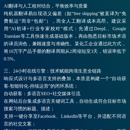
AI翻译与人工校对结合，平衡效率与质量
纯机器翻译易出现语义偏差（如“free shipping”被直译为“免
费航运”而非“包邮”），而全人工翻译成本高昂。建议采
用“AI初译+行业专家校对”模式：先通过DeepL、Google
Translate等工具快速生成基础版本，再由熟悉目标市场术语
的译员润色，兼顾速度与准确性。某化工企业通过此方式，
将10万字产品手册的翻译周期从2周缩短至3天，错误率低于
0.5%。
三、24小时在线引擎：技术赋能跨境生意全链路
响应式设计与多语言支持的叠加，本质是构建一个“自动获
客-智能转化-持续运营”的闭环系统：
自动获客：多语言SEO+社交媒体引流
在网站后台集成多语言关键词工具，自动生成符合目标市场
搜索习惯的标题、描述；
支持一键分享至Facebook、LinkedIn等平台，并适配不同语
言的社交文案；