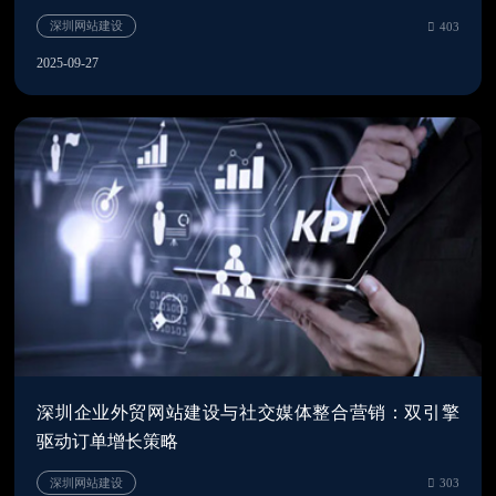
2025-09-27
外贸独立站开发
6
深圳企业外贸网站建设与社交媒体整合营销：双引擎
驱动订单增长策略