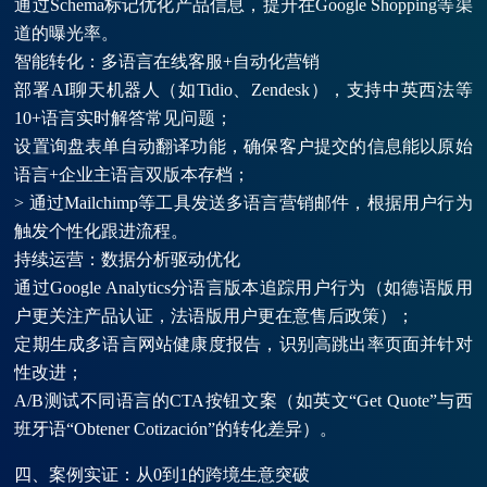
通过Schema标记优化产品信息，提升在Google Shopping等渠
道的曝光率。
智能转化：多语言在线客服+自动化营销
部署AI聊天机器人（如Tidio、Zendesk），支持中英西法等
10+语言实时解答常见问题；
设置询盘表单自动翻译功能，确保客户提交的信息能以原始
语言+企业主语言双版本存档；
> 通过Mailchimp等工具发送多语言营销邮件，根据用户行为
触发个性化跟进流程。
持续运营：数据分析驱动优化
通过Google Analytics分语言版本追踪用户行为（如德语版用
户更关注产品认证，法语版用户更在意售后政策）；
定期生成多语言网站健康度报告，识别高跳出率页面并针对
性改进；
A/B测试不同语言的CTA按钮文案（如英文“Get Quote”与西
班牙语“Obtener Cotización”的转化差异）。
四、案例实证：从0到1的跨境生意突破