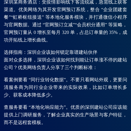
深圳某商务酒店：受疫情影响线下客流锐减，急需线上获客
渠道。优美网络为其开发官网预订系统，整合 “企业团建套
餐”“虹桥枢纽接送” 等本地化服务模块，并打通微信小程序
与官网数据。通过 “官网预订立减”“会员积分通用” 等策略，
官网预订量从 0 增长至每月 320 单，占总订单量的 35%，成
功开拓线上增长曲线。
选择指南：深圳企业该如何锁定靠谱建站伙伴
面对众多选择，深圳企业该如何找到能让订单涨不停的建站
公司？优美网络负责人分享了三个判断标准：
看案例要看 “同行业转化数据”。不要只看网站外观，更要问
清服务商为同行业企业带来的实际效果，比如订单增长多
少、获客成本降低多少。
查服务要看 “本地化响应能力”。优质的深圳建站公司应该能
提供上门调研服务，了解企业真实的生产场景与客户特征，
而不是远程套模板。