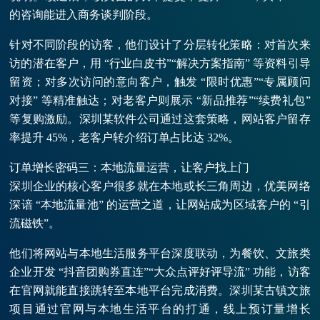
的咨询能进入商务谈判阶段。
针对不同阶段的访客，他们设计了分层转化策略：对首次来
访的潜在客户，用 “行业白皮书”“解决方案指南” 等资料引导
留资；对多次访问的意向客户，触发 “限时优惠”“专属顾问
对接” 等精准触达；对老客户则展示 “新品推荐”“续费礼包”
等复购激励。深圳某软件公司通过这套策略，网站客户留存
率提升 45%，老客户转介绍订单占比达 32%。
订单增长密码三：本地流量运营，让客户找上门
深圳企业的核心客户很多就在本地或长三角周边，优美网络
深谙 “本地流量池” 的运营之道，让网站成为区域客户的 “引
流磁铁”。
他们将网站与本地生活服务平台深度联动，为餐饮、文旅类
企业开发 “抖音团购券直连”“大众点评好评导流” 功能，访客
在官网就能直接跳转至本地平台完成消费。深圳某古镇文旅
项目通过官网与本地生活平台的打通，线上预订量增长