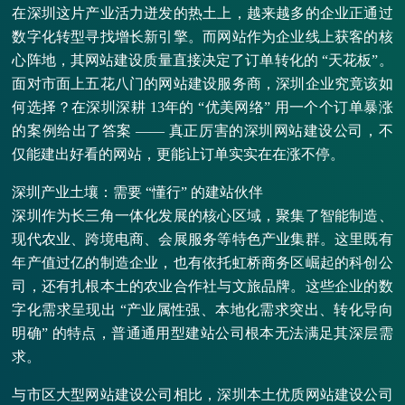
在深圳这片产业活力迸发的热土上，越来越多的企业正通过
数字化转型寻找增长新引擎。而网站作为企业线上获客的核
心阵地，其网站建设质量直接决定了订单转化的 “天花板”。
面对市面上五花八门的网站建设服务商，深圳企业究竟该如
何选择？在深圳深耕 13年的 “优美网络” 用一个个订单暴涨
的案例给出了答案 —— 真正厉害的深圳网站建设公司，不
仅能建出好看的网站，更能让订单实实在在涨不停。
深圳产业土壤：需要 “懂行” 的建站伙伴
深圳作为长三角一体化发展的核心区域，聚集了智能制造、
现代农业、跨境电商、会展服务等特色产业集群。这里既有
年产值过亿的制造企业，也有依托虹桥商务区崛起的科创公
司，还有扎根本土的农业合作社与文旅品牌。这些企业的数
字化需求呈现出 “产业属性强、本地化需求突出、转化导向
明确” 的特点，普通通用型建站公司根本无法满足其深层需
求。
与市区大型网站建设公司相比，深圳本土优质网站建设公司