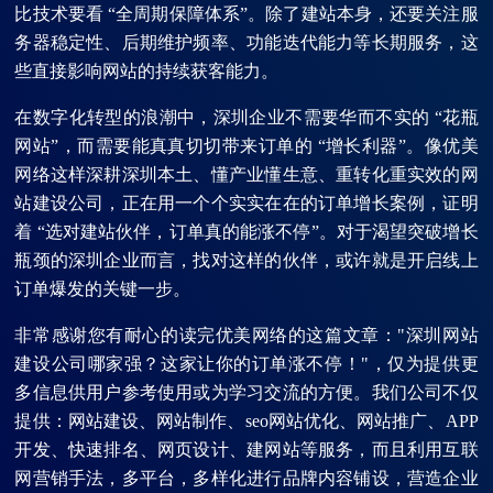
比技术要看 “全周期保障体系”。除了建站本身，还要关注服
务器稳定性、后期维护频率、功能迭代能力等长期服务，这
些直接影响网站的持续获客能力。
在数字化转型的浪潮中，深圳企业不需要华而不实的 “花瓶
网站”，而需要能真真切切带来订单的 “增长利器”。像优美
网络这样深耕深圳本土、懂产业懂生意、重转化重实效的网
站建设公司，正在用一个个实实在在的订单增长案例，证明
着 “选对建站伙伴，订单真的能涨不停”。对于渴望突破增长
瓶颈的深圳企业而言，找对这样的伙伴，或许就是开启线上
订单爆发的关键一步。
非常感谢您有耐心的读完优美网络的这篇文章："深圳网站
建设公司哪家强？这家让你的订单涨不停！"，仅为提供更
多信息供用户参考使用或为学习交流的方便。我们公司不仅
提供：网站建设、网站制作、seo网站优化、网站推广、APP
开发、快速排名、网页设计、建网站等服务，而且利用互联
网营销手法，多平台，多样化进行品牌内容铺设，营造企业