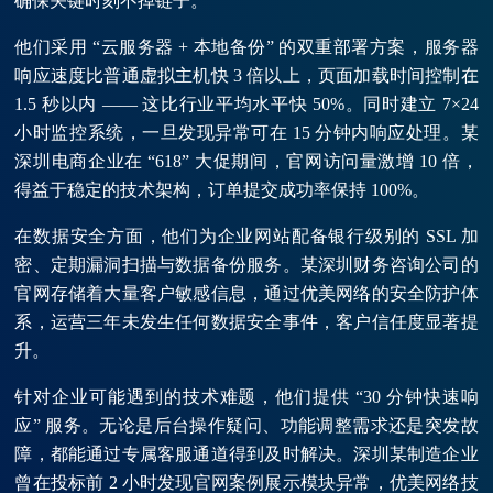
确保关键时刻不掉链子。
他们采用 “云服务器 + 本地备份” 的双重部署方案，服务器
响应速度比普通虚拟主机快 3 倍以上，页面加载时间控制在
1.5 秒以内 —— 这比行业平均水平快 50%。同时建立 7×24
小时监控系统，一旦发现异常可在 15 分钟内响应处理。某
深圳电商企业在 “618” 大促期间，官网访问量激增 10 倍，
得益于稳定的技术架构，订单提交成功率保持 100%。
在数据安全方面，他们为企业网站配备银行级别的 SSL 加
密、定期漏洞扫描与数据备份服务。某深圳财务咨询公司的
官网存储着大量客户敏感信息，通过优美网络的安全防护体
系，运营三年未发生任何数据安全事件，客户信任度显著提
升。
针对企业可能遇到的技术难题，他们提供 “30 分钟快速响
应” 服务。无论是后台操作疑问、功能调整需求还是突发故
障，都能通过专属客服通道得到及时解决。深圳某制造企业
曾在投标前 2 小时发现官网案例展示模块异常，优美网络技