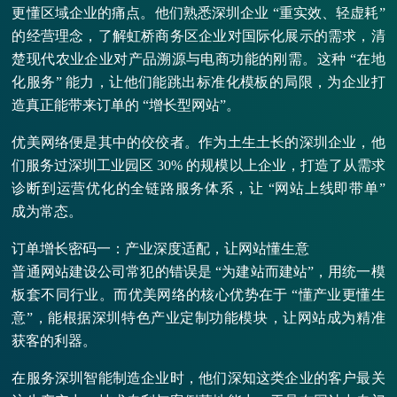
更懂区域企业的痛点。他们熟悉深圳企业 “重实效、轻虚耗”
的经营理念，了解虹桥商务区企业对国际化展示的需求，清
楚现代农业企业对产品溯源与电商功能的刚需。这种 “在地
化服务” 能力，让他们能跳出标准化模板的局限，为企业打
造真正能带来订单的 “增长型网站”。
优美网络便是其中的佼佼者。作为土生土长的深圳企业，他
们服务过深圳工业园区 30% 的规模以上企业，打造了从需求
诊断到运营优化的全链路服务体系，让 “网站上线即带单”
成为常态。
订单增长密码一：产业深度适配，让网站懂生意
普通网站建设公司常犯的错误是 “为建站而建站”，用统一模
板套不同行业。而优美网络的核心优势在于 “懂产业更懂生
意”，能根据深圳特色产业定制功能模块，让网站成为精准
获客的利器。
在服务深圳智能制造企业时，他们深知这类企业的客户最关