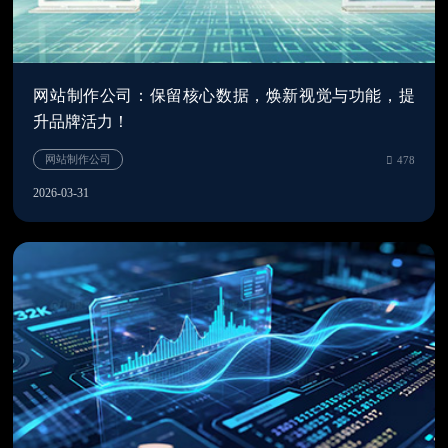
网站制作公司：保留核心数据，焕新视觉与功能，提
升品牌活力！
2026-03-31
网站开发
3