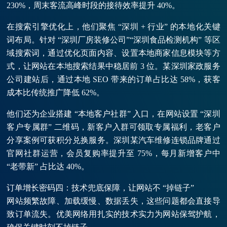
230%，周末客流高峰时段的接待效率提升 40%。
在搜索引擎优化上，他们聚焦 “深圳 + 行业” 的本地化关键
词布局。针对 “深圳厂房装修公司”“深圳食品检测机构” 等区
域搜索词，通过优化页面内容、设置本地商家信息模块等方
式，让网站在本地搜索结果中稳居前 3 位。某深圳家政服务
公司建站后，通过本地 SEO 带来的订单占比达 58%，获客
成本比传统推广降低 62%。
他们还为企业搭建 “本地客户社群” 入口，在网站设置 “深圳
客户专属群” 二维码，新客户入群可领取专属福利，老客户
分享案例可获积分兑换服务。深圳某汽车维修连锁品牌通过
官网社群运营，会员复购率提升至 75%，每月新增客户中
“老带新” 占比达 40%。
订单增长密码四：技术兜底保障，让网站不 “掉链子”
网站频繁故障、加载缓慢、数据丢失，这些问题都会直接导
致订单流失。优美网络用扎实的技术实力为网站保驾护航，