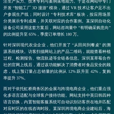
注生产实力、技术专利与案例落地能力。于是在网站中专门
开发 “智能工厂 3D 漫游” 模块，通过 VR 技术让客户足不出
户参观生产线；同时设计 “专利技术库” 板块，按应用场景
分类展示专利成果，并关联对应的合作案例。某深圳自动化
设备公司采用这套方案后，网站咨询量中 “有明确采购意向”
的比例提升至 65%，季度订单增长 180 万。
针对深圳现代农业企业，他们开发了 “从田间到餐桌” 的溯
源系统模块。访客扫描网站上的产品二维码，就能查看种植
过程、检测报告、物流轨迹等全链条信息。深圳某草莓合作
社的官网上线后，通过该功能解决了消费者对食品安全的顾
虑，线上预订量占总销量的比例从 12% 跃升至 42%，复购
率提升 37%。
而对于依托虹桥商务区的会展与跨境电商企业，他们重点强
化多语言适配与全球客户接待功能。网站支持中英日韩四种
语言切换，内置智能客服系统可自动识别访客所在地并匹配
对应时区的在线咨询时段。某深圳跨境电商企业建站后，海