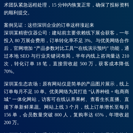
术团队紧急远程处理，15 分钟内恢复正常，确保了投标资料
的顺利提交。
案例见证：这些深圳企业的订单这样涨起来
深圳某精密仪器公司：建站前主要依赖线下展会获客，一年
投入 80 万展会费用，订单转化率不足 3%。与优美网络合作
后，官网增加 “产品参数对比工具”“在线演示预约” 功能，通
过本地 SEO 与行业关键词布局，半年内线上咨询量达 210
次，转化订单 18 笔，直接营收超 500 万，获客成本降低
70%。
深圳某生态农场：原有网站仅是简单的产品图片展示，线上
订单每月不足 10 单。优美网络为其打造 “认养种植 + 电商商
城” 一体化网站，访客可在线认养果树、查看生长直播、直
接下单新鲜果蔬。网站上线 3 个月，线上订单增长至每月
156 单，会员数量突破 800 人，复购率达 65%，年增收超
200 万。