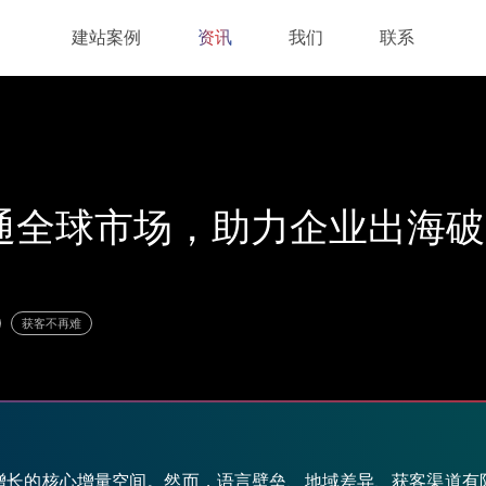
资讯
建站案例
资讯
我们
联系
建站案例
我们
联系
通全球市场，助力企业出海破
您找客户
获客不再难
增长的核心增量空间。然而，语言壁垒、地域差异、获客渠道有