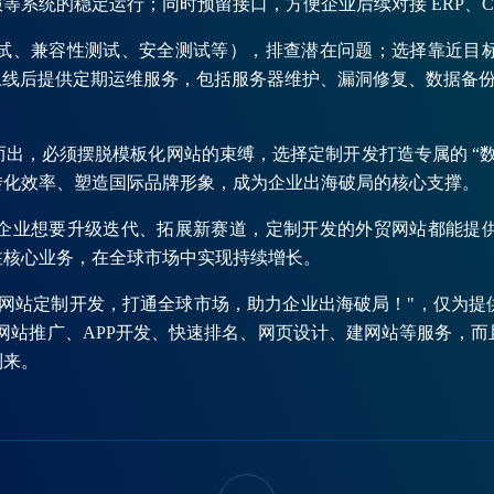
等系统的稳定运行；同时预留接口，方便企业后续对接 ERP、C
试、兼容性测试、安全测试等），排查潜在问题；选择靠近目
。上线后提供定期运维服务，包括服务器维护、漏洞修复、数据备
出，必须摆脱模板化网站的束缚，选择定制开发打造专属的 “
转化效率、塑造国际品牌形象，成为企业出海破局的核心支撑。
企业想要升级迭代、拓展新赛道，定制开发的外贸网站都能提
注核心业务，在全球市场中实现持续增长。
贸网站定制开发，打通全球市场，助力企业出海破局！"，仅为提
、网站推广、APP开发、快速排名、网页设计、建网站等服务，
到来。