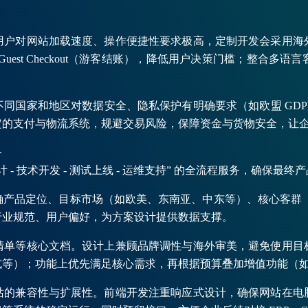
用户对网站加载速度、操作便捷性要求极高，定制开发会采用海
est Checkout（游客结账），降低用户决策门槛；整合
同国家和地区对数据安全、隐私保护有明确要求（如欧盟 GD
定的支付与物流系统，规避交易风险，保障资金与货物安全，让
务
计 - 技术开发 - 测试上线 - 运维支持” 的全流程服务，确保
产品定位、目标市场（如欧美、东南亚、中东等）、核心客群（B2
行业规范、用户偏好，为方案设计提供数据支撑。
清单等核心文档。设计上兼顾品牌调性与海外审美，避免使用目
式等）；功能上优先满足核心需求，再根据预算叠加增值功能（
站的兼容性与扩展性。前端开发注重响应式设计，确保网站在电