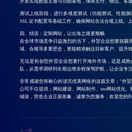
开发实现数据互通与功能落地，保障支付、物流、客服
测试上线阶段，进行多维度测试（功能测试、性能测
SSL 证书配置等基础工作，确保网站合法合规上线
四、结语：定制网站，让出海之路更顺畅
在全球市场竞争日益激烈的当下，外贸企业想要脱颖而
域、合规等多重壁垒，更能精准触达目标客户、提升
无论是初创型外贸企业想要打开海外市场，还是成熟
队，从需求调研到长期运维全程保驾护航，让企业专
非常感谢您有耐心的读完优美网络的这篇文章："外
公司不仅提供：网站建设、网站制作、seo网站优化
铺设，营造企业正面形象，诚挚为您服务，欢迎您的
上一篇