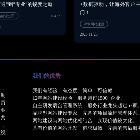
普通"到"专业"的蜕变之道
+数据驱动，让海外客户
门！
6
2025-11-25
我们的优势
者，
我们有经验，有态度，简单，可信赖！
站制
外贸网站建设公司
472
12年网站建设经验，服务超过1500+企业。
网页
深圳网站建设
自主研发后台管理系统，服务行业龙头超过57家
企业
品牌型网站建设专家，完备的项目流程管理体系
了共
网站建设与网站优化相结合，实现价值较大化。
求，
具有价值的网站开发，追求极致，完善的售后服
重视