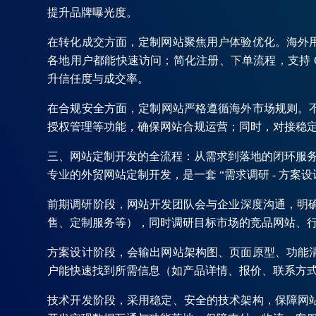
提升品牌曝光度。
在转化成交方面，定制网站聚焦用户体验优化。海外
各地用户都能快速访问；简化注册、下单流程，支持 Gu
升信任度与成交率。
在合规安全方面，定制网站严格遵循海外市场规则。不
授权管理等功能，确保网站合规运营；同时，对接稳
三、网站定制开发的全流程：从需求到落地的闭环服
专业的外贸网站定制开发，是一套 “需求调研 - 方案设
前期调研阶段，网站开发团队会与企业深度沟通，明确
售、定制服务等），同时调研目标市场的竞品网站、
方案设计阶段，会输出网站架构图、页面原型、功能
户能快速找到所需信息（如产品详情、报价、联系方
技术开发阶段，采用稳定、安全的技术架构，保障网