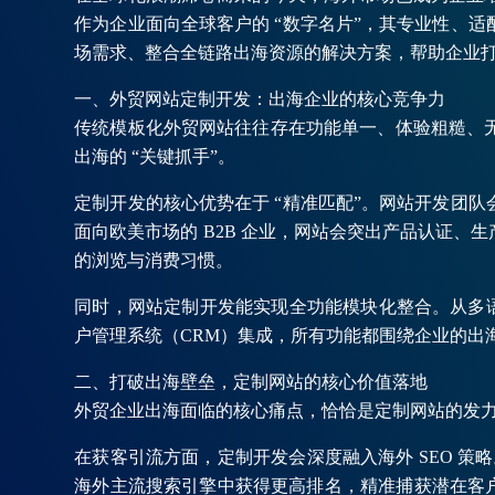
作为企业面向全球客户的 “数字名片”，其专业性、
场需求、整合全链路出海资源的解决方案，帮助企业
一、外贸网站定制开发：出海企业的核心竞争力
传统模板化外贸网站往往存在功能单一、体验粗糙、
出海的 “关键抓手”。
定制开发的核心优势在于 “精准匹配”。网站开发团
面向欧美市场的 B2B 企业，网站会突出产品认证
的浏览与消费习惯。
同时，网站定制开发能实现全功能模块化整合。从多语言智
户管理系统（CRM）集成，所有功能都围绕企业的出海目
二、打破出海壁垒，定制网站的核心价值落地
外贸企业出海面临的核心痛点，恰恰是定制网站的发
在获客引流方面，定制开发会深度融入海外 SEO 策略
海外主流搜索引擎中获得更高排名，精准捕获潜在客户。同时，