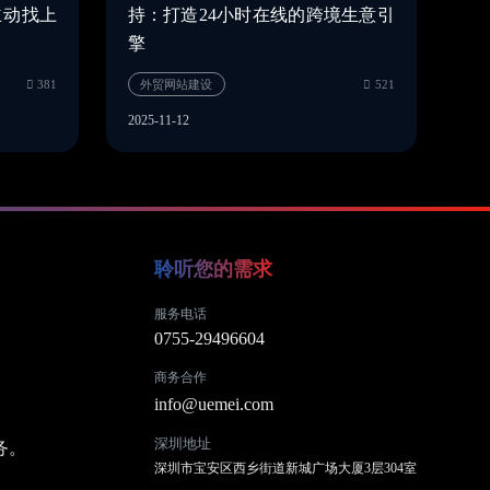
主动找上
持：打造24小时在线的跨境生意引
擎
2025-11-12
聆听您的需求
服务电话
0755-29496604
外贸网站建设
381
。
商务合作
。
info@uemei.com
深圳地址
务。
深圳市宝安区西乡街道新城广场大厦3层304室