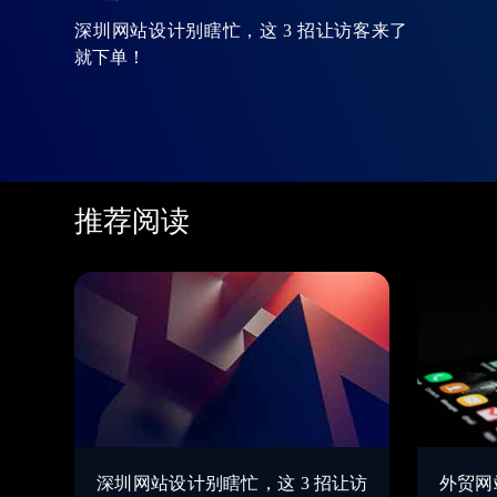
深圳网站设计别瞎忙，这 3 招让访客来了
就下单！
推荐阅读
深圳网站设计别瞎忙，这 3 招让访
外贸网