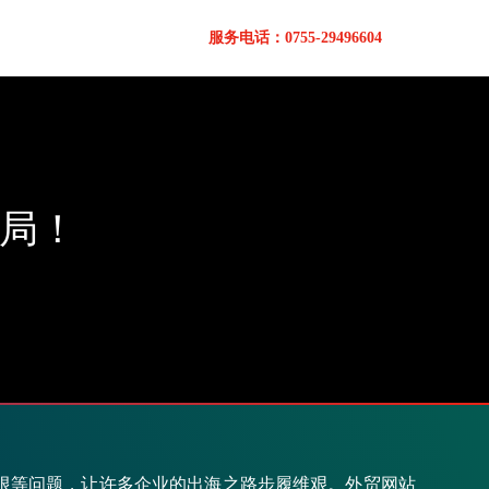
服务电话：0755-29496604
局！
限等问题，让许多企业的出海之路步履维艰。外贸网站