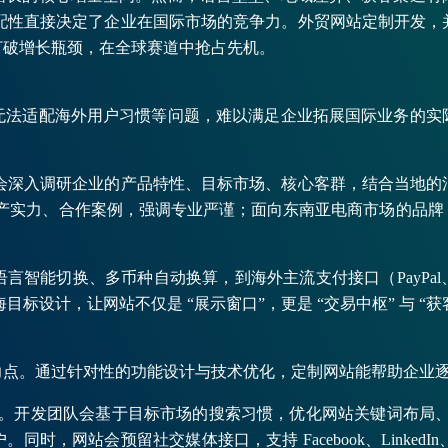
适配性直接决定了企业在国际市场的竞争力。外贸网站定制开发
打破增长瓶颈，在全球赛道中抢占先机。
无法适配海外用户习惯等问题，难以满足企业拓展国际业务的实
队会深入调研企业的产品特性、目标市场、核心客群，结合当地
、生产实力、合作案例，强调专业严谨；面向东南亚电商市场的品
能切换、多币种自动换算，到海外主流支付接口（PayPal、Str
标设计，让网站不仅是 “展示窗口”，更是 “交易中枢” 与 “
力点。通过针对性的功能设计与技术优化，定制网站能帮助企业
。开发团队会基于目标市场的搜索习惯，优化网站关键词布局、页面加
网站会预留社交媒体接口，支持 Facebook、LinkedIn、